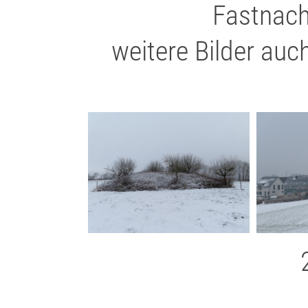
Fastnac
weitere Bilder auc