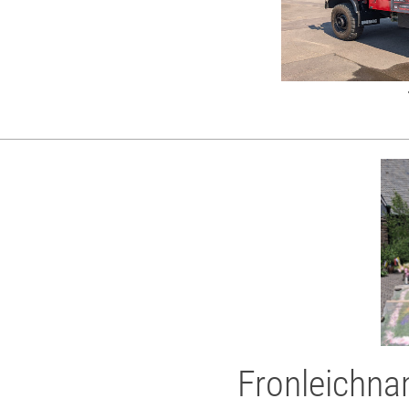
Fronleichna