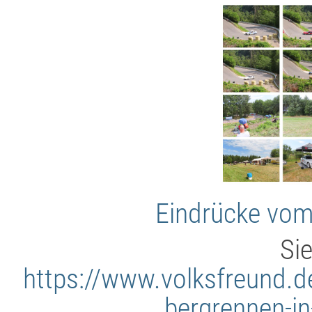
Eindrücke vom
Si
https://www.volksfreund.de
bergrennen-in