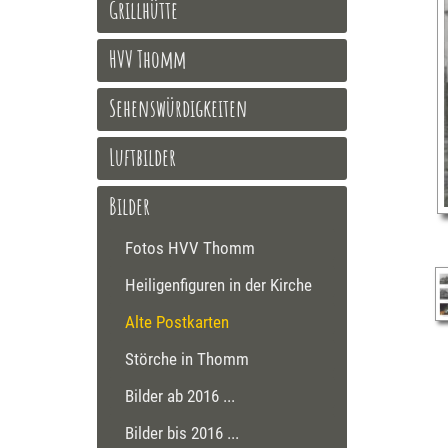
Grillhütte
HVV Thomm
Sehenswürdigkeiten
Luftbilder
Bilder
Fotos HVV Thomm
Heiligenfiguren in der Kirche
Alte Postkarten
Störche in Thomm
Bilder ab 2016 ...
Bilder bis 2016 ...