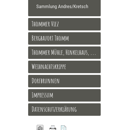
Sammlung Andres/Kretsch
Thommer Viez
Bergbauort Thomm
Thommer Mühle, Hinkelhaus, ...
Weihnachtskrippe
Dorfbrunnen
Impressum
Datenschutzerklärung