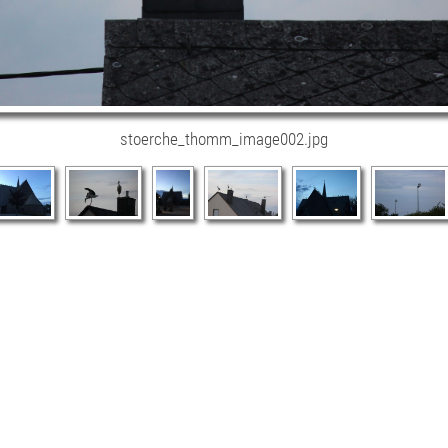
stoerche_thomm_image002.jpg