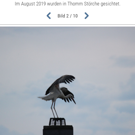
Im August 2019 wurden in Thomm Störche gesichtet.
Bild 2 / 10