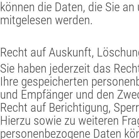
können die Daten, die Sie an 
mitgelesen werden.
Recht auf Auskunft, Löschun
Sie haben jederzeit das Rech
Ihre gespeicherten personen
und Empfänger und den Zwec
Recht auf Berichtigung, Sper
Hierzu sowie zu weiteren F
personenbezogene Daten könne