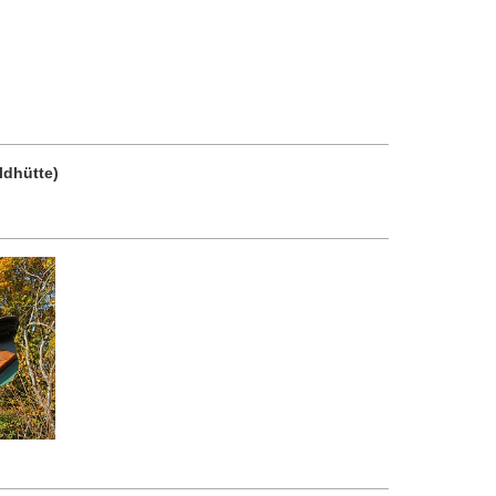
ldhütte)