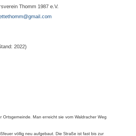
rsverein Thomm 1987 e.V.
huettethomm@gmail.com
Stand: 2022)
der Ortsgemeinde. Man erreicht sie vom Waldracher Weg
uer völlig neu aufgebaut. Die Straße ist fast bis zur