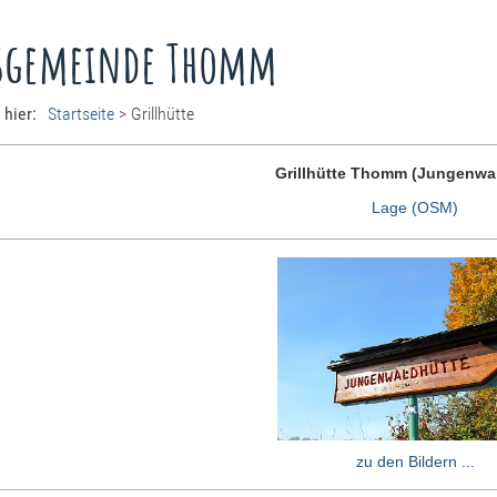
sgemeinde Thomm
 hier:
Startseite
>
Grillhütte
Grillhütte Thomm (Jungenwa
Lage (OSM)
zu den Bildern ...