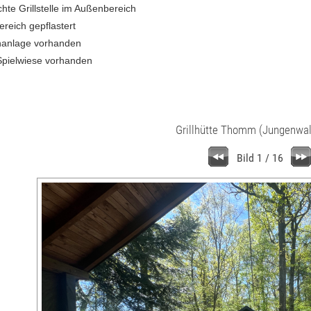
hte Grillstelle im Außenbereich
reich gepflastert
enanlage vorhanden
pielwiese vorhanden
Grillhütte Thomm (Jungenwal
Bild 1 / 16