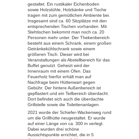
gestaltet. Ein rustikaler Eichenboden
sowie Holzstühle, Holzbänke und Tische
tragen mit zum gemütlichen Ambiente bei.
Insgesamt sind ca. 60 Sitzplätze mit den
entsprechenden Tischen vorhanden. Mit
Stehtischen bekommt man noch ca. 20
Personen mehr unter. Der Thekenbereich
besteht aus einem Schrank, einem großen
Getränkekühlschrank sowie einem
größeren Tisch. Dieser wird bei
Veranstaltungen als Abstellbereich für das
Buffet genutzt. Geheizt wird der
Innenraum mit einem Ofen. Das
Feuerholz hierfür erhält man auf
Nachfrage beim Hüttenwart gegen
Gebühr. Der hintere Außenbereich ist
gepflastert und ein Teilbereich überdacht.
Dort befindet sich auch die überdachte
Grillstelle sowie die Toilettenanlagen.
2021 wurde der Schiefer-Wackenweg rund
um die Grillhütte neugestaltet. Er wurde
auf einer Länge von ca. 300 m verlegt.
Dabei wurden drei schöne
Aussichtspunkte errichtet, die in 5