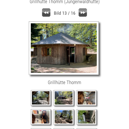
Grillhütte Thomm (Jungenwaldhütte)
Bild 13 / 16
Grillhütte Thomm