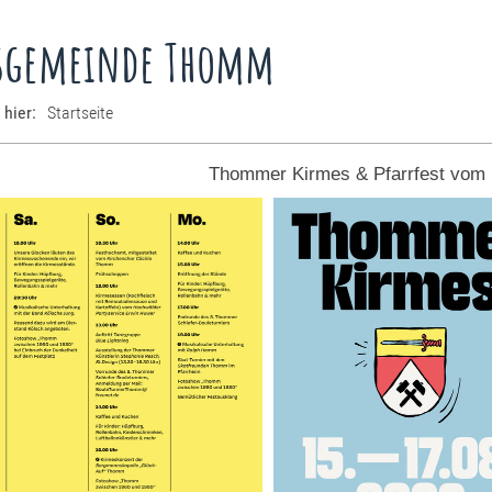
sgemeinde Thomm
 hier:
Startseite
Thommer Kirmes & Pfarrfest vom 