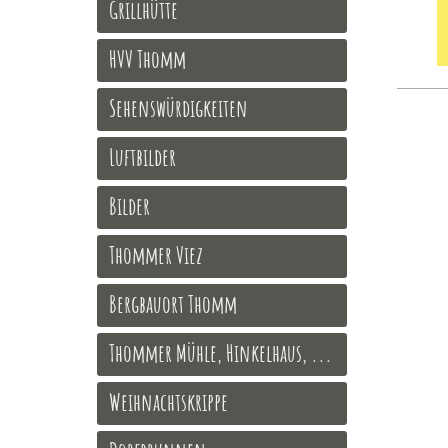
Grillhütte
HVV Thomm
Sehenswürdigkeiten
Luftbilder
Bilder
Thommer Viez
Bergbauort Thomm
Thommer Mühle, Hinkelhaus, ...
Weihnachtskrippe