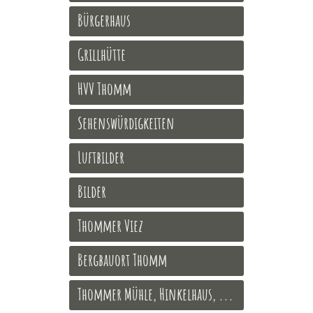
Bürgerhaus
Grillhütte
HVV Thomm
Sehenswürdigkeiten
Luftbilder
Bilder
Thommer Viez
Bergbauort Thomm
Thommer Mühle, Hinkelhaus, ...