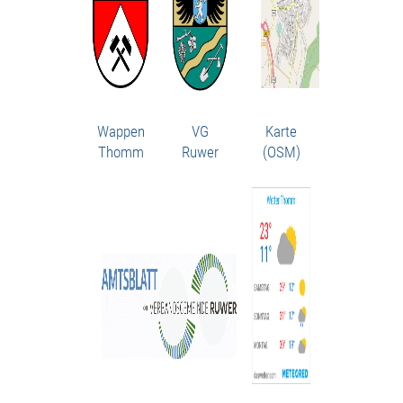
Wappen
VG
Karte
Thomm
Ruwer
(OSM)