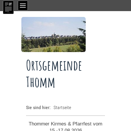
Ortsgemeinde
Thomm
Sie sind hier:
Startseite
Thommer Kirmes & Pfarrfest vom
15.-17.08.2026