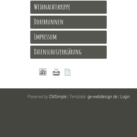
Weihnachtskrippe
Dorfbrunnen
Impressum
Datenschutzerklärung
Powered by
CMSimple
| Template:
ge-webdesign.de
|
Login