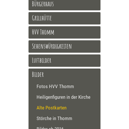
Bürgerhaus
Grillhütte
HVV Thomm
Sehenswürdigkeiten
Luftbilder
Bilder
Fotos HVV Thomm
Heiligenfiguren in der Kirche
Alte Postkarten
Störche in Thomm
Bilder ab 2016 ...