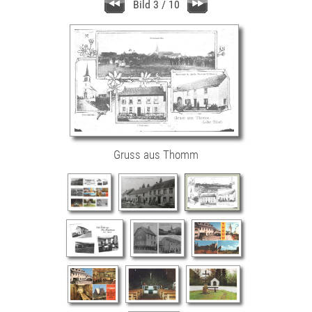
Bild 3 / 10
Gruss aus Thomm