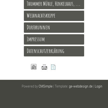
Thommer Mühle, Hinkelhaus, ...
Weihnachtskrippe
Dorfbrunnen
Impressum
Datenschutzerklärung
Powered by
CMSimple
| Template:
ge-webdesign.de
|
Login