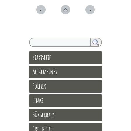
Startseite
Allgemeines
Politik
Links
Bürgerhaus
Grillhütte