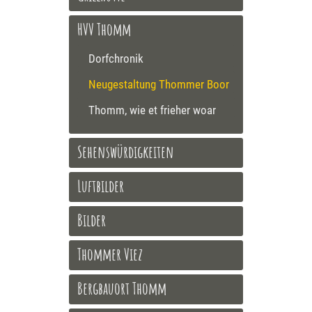
HVV Thomm
Dorfchronik
Neugestaltung Thommer Boor
Thomm, wie et frieher woar
Sehenswürdigkeiten
Luftbilder
Bilder
Thommer Viez
Bergbauort Thomm