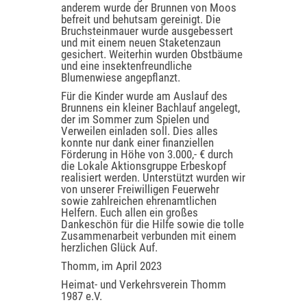
anderem wurde der Brunnen von Moos
befreit und behutsam gereinigt. Die
Bruchsteinmauer wurde ausgebessert
und mit einem neuen Staketenzaun
gesichert. Weiterhin wurden Obstbäume
und eine insektenfreundliche
Blumenwiese angepflanzt.
Für die Kinder wurde am Auslauf des
Brunnens ein kleiner Bachlauf angelegt,
der im Sommer zum Spielen und
Verweilen einladen soll. Dies alles
konnte nur dank einer finanziellen
Förderung in Höhe von 3.000,- € durch
die Lokale Aktionsgruppe Erbeskopf
realisiert werden. Unterstützt wurden wir
von unserer Freiwilligen Feuerwehr
sowie zahlreichen ehrenamtlichen
Helfern. Euch allen ein großes
Dankeschön für die Hilfe sowie die tolle
Zusammenarbeit verbunden mit einem
herzlichen Glück Auf.
Thomm, im April 2023
Heimat- und Verkehrsverein Thomm
1987 e.V.