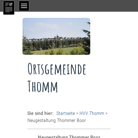
Ortsgemeinde
Thomm
Sie sind hier:
Startseite
>
HVV Thomm
>
Neugestaltung Thommer Boor
Neugestaltung Thommer Boor