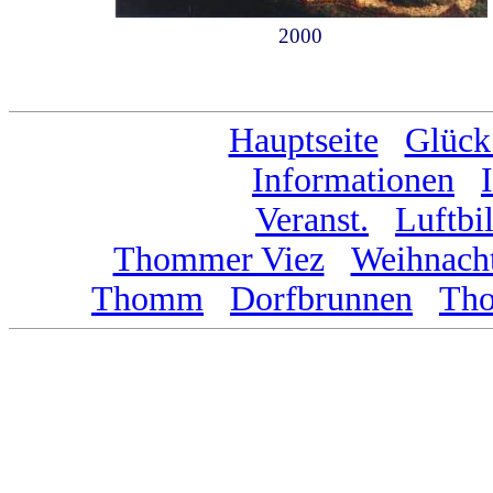
2000
Hauptseite
...
Glück
Informationen
...
Veranst.
...
Luftbi
Thommer Viez
...
Weihnacht
Thomm
...
Dorfbrunnen
...
Th