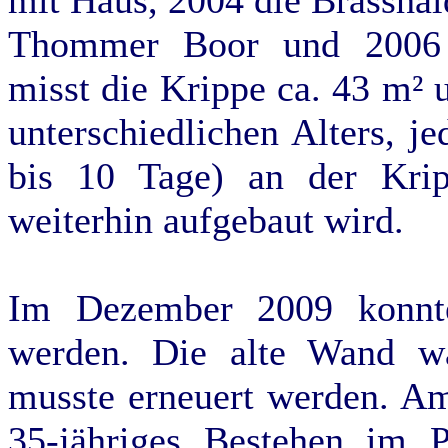
mit Haus, 2004 die Brasshal
Thommer Boor und 2006 di
misst die Krippe ca. 43 m² 
unterschiedlichen Alters, je
bis 10 Tage) an der Krip
weiterhin aufgebaut wird.
Im Dezember 2009 konnte
werden. Die alte Wand w
musste erneuert werden. Am
35-jähriges Bestehen im 