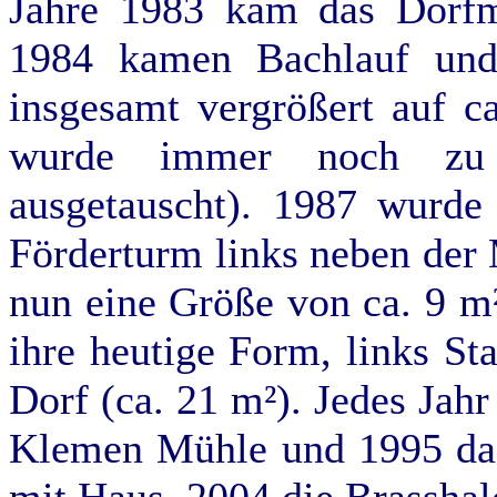
Jahre 1983 kam das Dorfmo
1984 kamen Bachlauf und
insgesamt vergrößert auf c
wurde immer noch zu 
ausgetauscht). 1987 wurde
Förderturm links neben der 
nun eine Größe von ca. 9 m²
ihre heutige Form, links St
Dorf (ca. 21 m²). Jedes Jah
Klemen Mühle und 1995 das