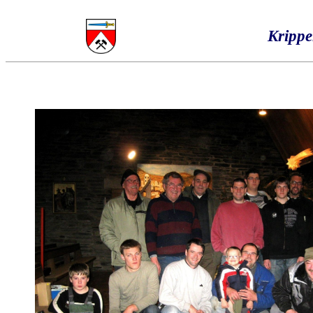
Kripp