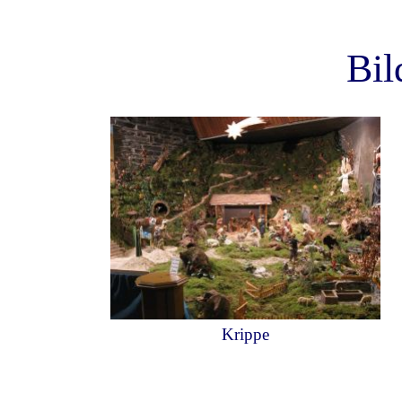
Bil
Krippe