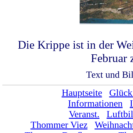
Die Krippe ist in der We
Februar 
Text und Bi
Hauptseite
...
Glück
Informationen
...
Veranst.
...
Luftbi
Thommer Viez
...
Weihnacht