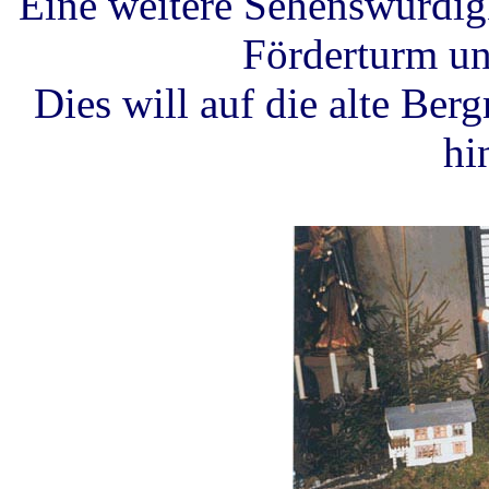
Eine weitere Sehenswürdigk
Förderturm u
Dies will auf die alte Be
hi