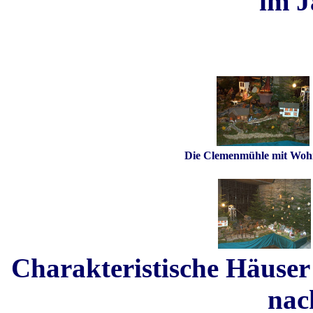
im J
Die Clemenmühle mit Woh
Charakteristische Häus
nac