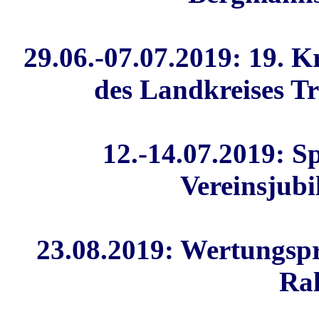
29.06.-07.07.2019:
19. K
des Landkreises T
12.-14.07.2019
:
Sp
Vereinsju
23.08.2019: Wertungsp
Ra