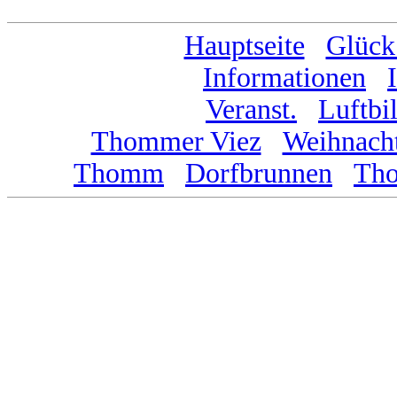
Hauptseite
...
Glück
Informationen
...
Veranst.
...
Luftbi
Thommer Viez
...
Weihnacht
Thomm
...
Dorfbrunnen
...
Th