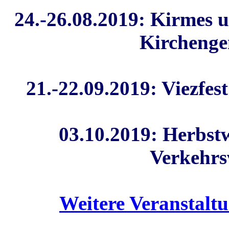
24.-26.08.2019
:
Kirmes un
Kircheng
21.-22.09.2019
:
Viezfes
03.10.2019
:
Herbstw
Verkehr
Weitere Veranstaltu