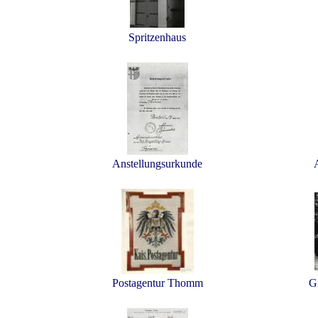
Spritzenhaus
Anstellungsurkunde
Postagentur Thomm
G