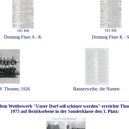
181 KB
181 KB
Deutung Flure A - K
Deutung Flure K - 
GV Thomm, 1926
Bannerweihe, die Namen
dem Wettbewerb "Unser Dorf soll schöner werden" erreichte T
1975 auf Bezirksebene in der Sonderklasse den 1. Platz:
..