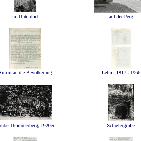
im Unterdorf
auf der Perg
Aufruf an die Bevölkerung
Lehrer 1817 - 1966
rube Thommerberg, 1920er
Schiefergrube