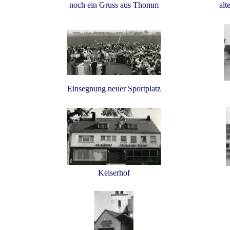
noch ein Gruss aus Thomm
alt
Einsegnung neuer Sportplatz
Keiserhof