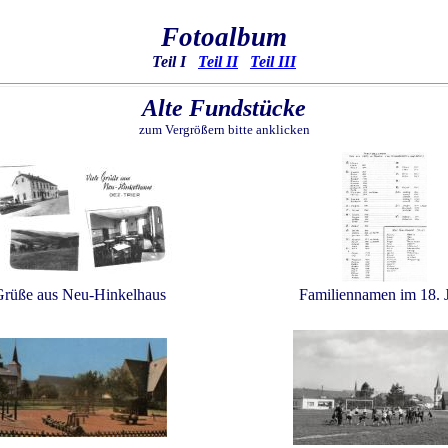
...
Fotoalbum
Teil I
Teil II
Teil III
Alte Fundstücke
zum Vergrößern bitte anklicken
..
Grüße aus Neu-Hinkelhaus
Familiennamen im 18. 