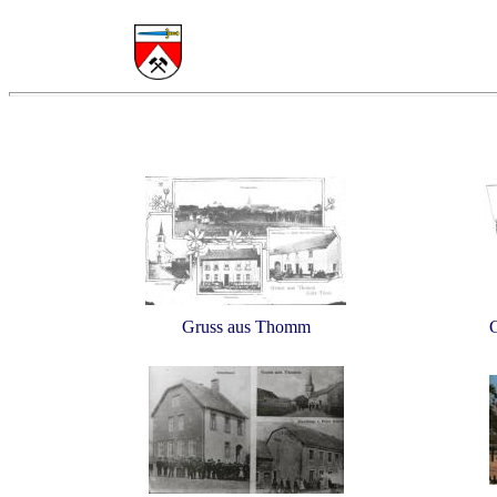
Gruss aus Thomm