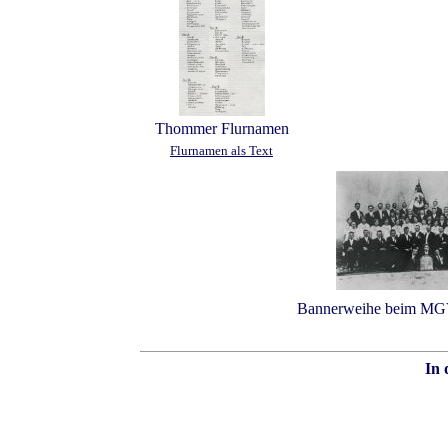
Thommer Flurnamen
Flurnamen als Text
Bannerweihe beim M
In 