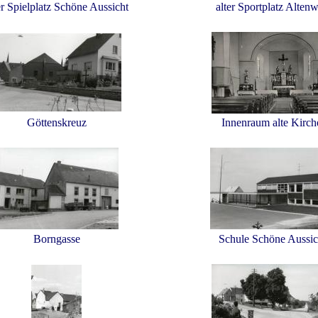
er Spielplatz Schöne Aussicht
alter Sportplatz Alten
Göttenskreuz
Innenraum alte Kirc
Borngasse
Schule Schöne Aussic