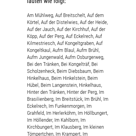
lauten wie folgt:
Am Mühlweg, Auf Breitschelt, Auf dem
Körtel, Auf der Distelwies, Auf der Heide,
Auf der Jauch, Auf der Kirchhuf, Auf der
Köpp, Auf der Perg, Auf Eckelrech, Auf
Kilmestriesch, Auf Kongeltgraben, Auf
Kongeltkaul, Aufm Blaul, Aufm Brühl,
Aufm Jungenwald, Aufm Osburgerweg,
Bei den Tränken, Bei Kongelträf, Bei
Scholzenheck, Beim Diebsbaum, Beim
Hinkelhaus, Beim Hinkelstein, Beim
Hübel, Beim Langenstein, Hinkelhaus,
Hinter den Tränken, Hinter der Perg, Im
Brasilienberg, Im Breitstück, Im Brühl, Im
Eckelrech, Im Funkenmorgen, Im
Grahfeld, Im Herlerköhm, Im Höllbungert,
Im Höllender, Im Kahlborn, Im
Kirchbungert, Im Klausberg, Im kleinen
Tömpertchen, Im Krampert, Im