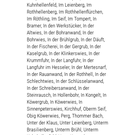
Kuhnhellenfeld, Im Leienberg, Im
Rothhellenberg, Im Rothhellenflürchen,
Im Röthling, Im Seif, Im Tompert, In
Bramer, In den Werkstücker, In der
Altwies, In der Bohranwand, In der
Bohrwies, In der Brühlgrub, In der Däuft,
In der Fischerei, In der Gergrub, In der
Kaselgrub, In der Klinkerswies, In der
Krummfuhr, In der Langfuhr, In der
Langfuhr im Hesseler, In der Mertesnarf,
In der Rauanwand, In der Rothhell, In der
Schlechtwies, In der Schlüsselanwand,
In der Schreibersanwand, In der
Steinrausch, In Hollenbohr, In Kongelt, In
Köwergrub, In Köwerwies, In
Sinnenpeterswies, Kirchhuf, Oberm Seif,
Obig Köwerwies, Perg, Thommer Bach,
Unter der Klaus, Unter Leienberg, Unterm
Brasilienberg, Unterm Brühl, Unterm