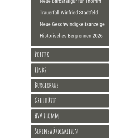
Neue Barbarafigur für Thomm
Trauerfall Winfried Stadtfeld
Neue Geschwindigkeitsanzeige
Historisches Bergrennen 2026
Politik
Links
Bürgerhaus
Grillhütte
HVV Thomm
Sehenswürdigkeiten